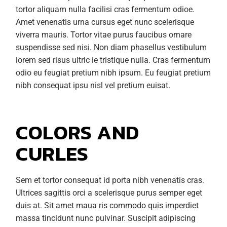
tortor aliquam nulla facilisi cras fermentum odioe.
Amet venenatis urna cursus eget nunc scelerisque
viverra mauris. Tortor vitae purus faucibus ornare
suspendisse sed nisi. Non diam phasellus vestibulum
lorem sed risus ultric ie tristique nulla. Cras fermentum
odio eu feugiat pretium nibh ipsum. Eu feugiat pretium
nibh consequat ipsu nisl vel pretium euisat.
COLORS AND
CURLES
Sem et tortor consequat id porta nibh venenatis cras.
Ultrices sagittis orci a scelerisque purus semper eget
duis at. Sit amet maua ris commodo quis imperdiet
massa tincidunt nunc pulvinar. Suscipit adipiscing