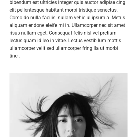
bibendum est ultricies integer quis auctor adipise cing
elit pellentesque habitant morbi tristique senectus.
Como do nulla facilisi nullam vehic ul ipsum a. Metus
aliquam endone eleife mi in. Ullamcorper nec sit amet
risus nullam eget. Consequat felis nisl vel pretium
lectus quam id leo in vitae. Lectus vestib lum mattis
ullamcorper velit sed ullamcorper fringilla ut morbi
tinci.