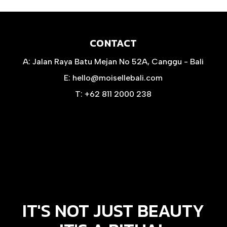
CONTACT
A:
Jalan Raya Batu Mejan No 52A, Canggu - Bali
E:
hello@moisellebali.com
T:
+62 811 2000 238
IT'S NOT JUST BEAUTY