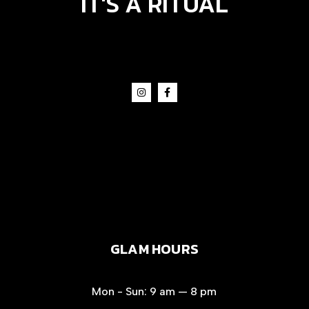
IT'S A RITUAL
GLAM HOURS
Mon - Sun:
9 am — 8 pm