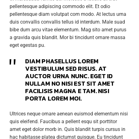
pellentesque adipiscing commodo elit. Et odio
pellentesque diam volutpat com modo. At lectus urna
duis convallis convallis tellus id interdum. Male suad
bibe dum arcu vitae elementum. Mag sito amet purus
a gravida quis blandit. Mor bi tincidunt ornare massa
eget egestas pu.
DIAM PHASELLUS LOREM
VESTIBULUM SED RISUS. AT
AUCTOR URNA NUNC. EGET ID
NULLAM NO NISI EST SIT AMET
FACILISIS MAGNA E TAM. NISI
PORTA LOREM MOI.
Ultrices neque ornare aenean euismod elementum nisi
quis eleifend. Faucibus a pellent esqu sit porttitor
amet eget dolor morb in. Quis blandit turpis cursus in
hac habitasse platea dictumst quisque. Eu tincidunt