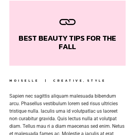
BEST BEAUTY TIPS FOR THE
FALL
MOISELLE
CREATIVE
STYLE
Sapien nec sagittis aliquam malesuada bibendum
arcu. Phasellus vestibulum lorem sed risus ultricies
tristique nulla. Iaculis urna id volutpatlac us laoreet
non curabitur gravida. Quis lectus nulla at volutpat
diam. Tellus mau ri a diam maecenas sed enim. Netus
et malesuada fames ac. Molestie a iaculis at erat