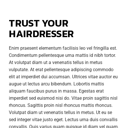
TRUST YOUR
HAIRDRESSER
Enim praesent elementum facilisis leo vel fringilla est.
Condimentum pellentesque urna mattis id nibh tortor.
At volutpat diam ut a venenatis tellus in metus
vulputate. At erat pellentesque adipiscing commodo
elit at imperdiet dui accumsan. Ultrices vitae auctor eu
augue ut lectus arcu bibendum. Lobortis mattis
aliquam faucibus purus in massa. Egestas erat
imperdiet sed euismod nisi do. Vitae proin sagittis nisl
rhoncus. Sagittis proin nisl rhoncus mattis rhoncus.
Volutpat diam ut venenatis tellus in metus. Ut eu se
sed integer vitae justo eget. Lectus urna duis convallis
convallis. Quis varius quam quisque id diam vel quam.