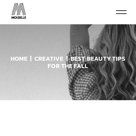
HOME
CREATIVE
BEST BEAUTY TIPS
FOR THE FALL