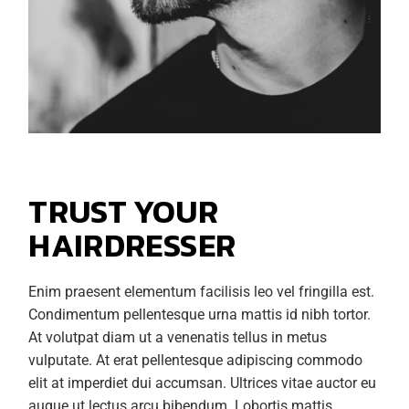
TRUST YOUR
HAIRDRESSER
Enim praesent elementum facilisis leo vel fringilla est.
Condimentum pellentesque urna mattis id nibh tortor.
At volutpat diam ut a venenatis tellus in metus
vulputate. At erat pellentesque adipiscing commodo
elit at imperdiet dui accumsan. Ultrices vitae auctor eu
augue ut lectus arcu bibendum. Lobortis mattis