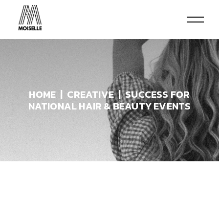
HOME
CREATIVE
SUCCESS FOR
NATIONAL HAIR & BEAUTY EVENTS