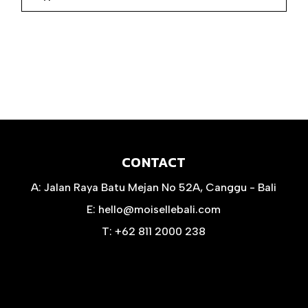
CONTACT
A:
Jalan Raya Batu Mejan No 52A, Canggu - Bali
E:
hello@moisellebali.com
T:
+62 811 2000 238