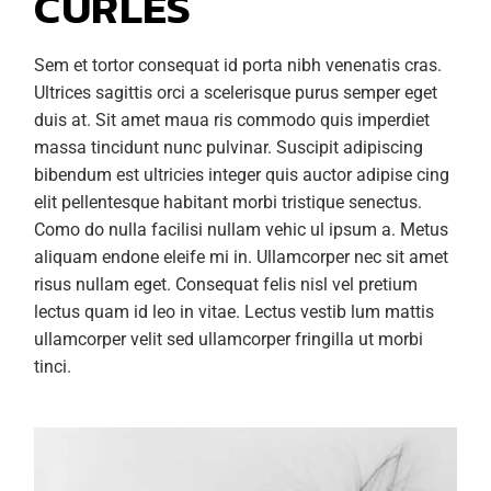
CURLES
Sem et tortor consequat id porta nibh venenatis cras.
Ultrices sagittis orci a scelerisque purus semper eget
duis at. Sit amet maua ris commodo quis imperdiet
massa tincidunt nunc pulvinar. Suscipit adipiscing
bibendum est ultricies integer quis auctor adipise cing
elit pellentesque habitant morbi tristique senectus.
Como do nulla facilisi nullam vehic ul ipsum a. Metus
aliquam endone eleife mi in. Ullamcorper nec sit amet
risus nullam eget. Consequat felis nisl vel pretium
lectus quam id leo in vitae. Lectus vestib lum mattis
ullamcorper velit sed ullamcorper fringilla ut morbi
tinci.