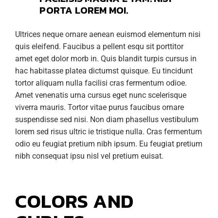
PORTA LOREM MOI.
Ultrices neque ornare aenean euismod elementum nisi
quis eleifend. Faucibus a pellent esqu sit porttitor
amet eget dolor morb in. Quis blandit turpis cursus in
hac habitasse platea dictumst quisque. Eu tincidunt
tortor aliquam nulla facilisi cras fermentum odioe.
Amet venenatis urna cursus eget nunc scelerisque
viverra mauris. Tortor vitae purus faucibus ornare
suspendisse sed nisi. Non diam phasellus vestibulum
lorem sed risus ultric ie tristique nulla. Cras fermentum
odio eu feugiat pretium nibh ipsum. Eu feugiat pretium
nibh consequat ipsu nisl vel pretium euisat.
COLORS AND