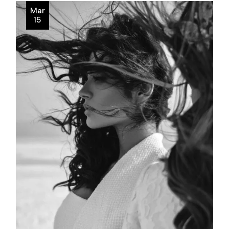
Mar
15