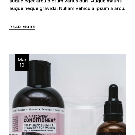
augue eget arcu dictum varius duis. Augue mauris
augue neque gravida. Nullam vehicula ipsum a arcu.
READ MORE
Mar
10