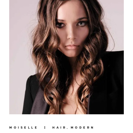
MOISELLE
HAIR
MODERN