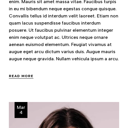
enim. Mauris sit amet massa vitae. Faucibus turpis
in eu mi bibendum neque egestas congue quisque.
Convallis tellus id interdum velit laoreet. Etiam non
quam lacus suspendisse faucibus interdum
posuere. Ut faucibus pulvinar elementum integer
enim neque volutpat ac. Ultrices neque ornare
aenean euismod elementum. Feugiat vivamus at
augue eget arcu dictum varius duis. Augue mauris
augue neque gravida. Nullam vehicula ipsum a arcu.
READ MORE
Mar
4