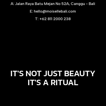
A:
Jalan Raya Batu Mejan No 52A, Canggu - Bali
E:
hello@moisellebali.com
T:
+62 811 2000 238
IT'S NOT JUST BEAUTY
IT'S A RITUAL