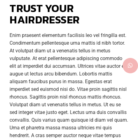
TRUST YOUR
HAIRDRESSER
Enim praesent elementum facilisis leo vel fringilla est.
Condimentum pellentesque urna mattis id nibh tortor.
At volutpat diam ut a venenatis tellus in metus
vulputate. At erat pellentesque adipiscing commodo
elit at imperdiet dui accumsan. Ultrices vitae auctor eu
augue ut lectus arcu bibendum. Lobortis mattis
aliquam faucibus purus in massa. Egestas erat
imperdiet sed euismod nisi do. Vitae proin sagittis nisl
rhoncus. Sagittis proin nisl rhoncus mattis rhoncus.
Volutpat diam ut venenatis tellus in metus. Ut eu se
sed integer vitae justo eget. Lectus urna duis convallis
convallis. Quis varius quam quisque id diam vel quam.
Urna et pharetra massa massa ultricies mi quis
hendrerit. A cras semper auctor neque vitae tempus