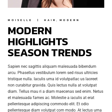
MOISELLE
HAIR
MODERN
MODERN
HIGHLIGHTS
SEASON TRENDS
Sapien nec sagittis aliquam malesuada bibendum
arcu. Phasellus vestibulum lorem sed risus ultricies
tristique nulla. Iaculis urna id volutpatlac us laoreet
non curabitur gravida. Quis lectus nulla at volutpat
diam. Tellus mau ri a diam maecenas sed enim. Netus
et malesuada fames ac. Molestie a iaculis at erat
pellentesque adipiscing commodo elit. Et odio
pellentesque diam volutpat com modo. At lectus urna