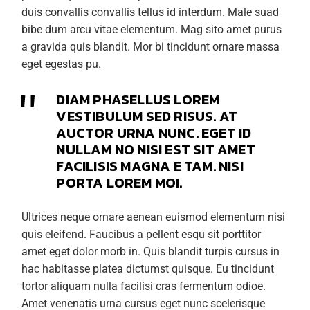
duis convallis convallis tellus id interdum. Male suad
bibe dum arcu vitae elementum. Mag sito amet purus
a gravida quis blandit. Mor bi tincidunt ornare massa
eget egestas pu.
DIAM PHASELLUS LOREM
VESTIBULUM SED RISUS. AT
AUCTOR URNA NUNC. EGET ID
NULLAM NO NISI EST SIT AMET
FACILISIS MAGNA E TAM. NISI
PORTA LOREM MOI.
Ultrices neque ornare aenean euismod elementum nisi
quis eleifend. Faucibus a pellent esqu sit porttitor
amet eget dolor morb in. Quis blandit turpis cursus in
hac habitasse platea dictumst quisque. Eu tincidunt
tortor aliquam nulla facilisi cras fermentum odioe.
Amet venenatis urna cursus eget nunc scelerisque