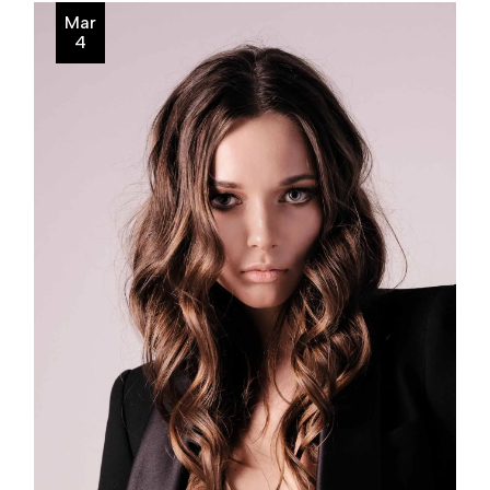
Mar
4