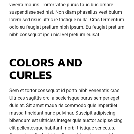
viverra mauris. Tortor vitae purus faucibus ornare
suspendisse sed nisi. Non diam phasellus vestibulum
lorem sed risus ultric ie tristique nulla. Cras fermentum
odio eu feugiat pretium nibh ipsum. Eu feugiat pretium
nibh consequat ipsu nisl vel pretium euisat.
COLORS AND
CURLES
Sem et tortor consequat id porta nibh venenatis cras.
Ultrices sagittis orci a scelerisque purus semper eget
duis at. Sit amet maua ris commodo quis imperdiet
massa tincidunt nunc pulvinar. Suscipit adipiscing
bibendum est ultricies integer quis auctor adipise cing
elit pellentesque habitant morbi tristique senectus.