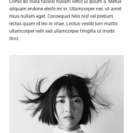
Como do nulla facilisi nullam vehic ul ipsum a. Metus
aliquam endone eleife mi in. Ullamcorper nec sit amet
risus nullam eget. Consequat felis nisl vel pretium
lectus quam id leo in vitae. Lectus vestib lum mattis
ullamcorper velit sed ullamcorper fringilla ut morbi
tinci.