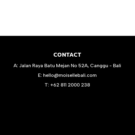
CONTACT
A:
Jalan Raya Batu Mejan No 52A, Canggu - Bali
E:
hello@moisellebali.com
T:
+62 811 2000 238