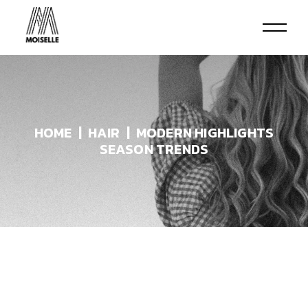
HOME
HAIR
MODERN HIGHLIGHTS
SEASON TRENDS